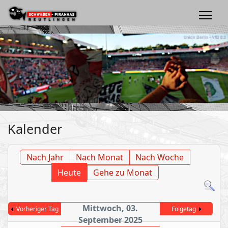
Kalender
Nach Jahr
Nach Monat
Nach Woche
Heute
Gehe zu Monat
Mittwoch, 03.
Vorheriger Tag
Folgetag
September 2025