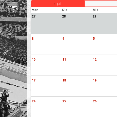
Juli
Mon
Die
Mit
27
28
29
3
4
5
10
11
12
17
18
19
24
25
26