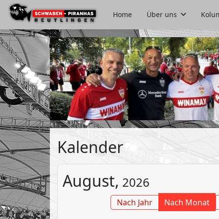
Home
Über uns
Kolu
Kalender
August,
2026
Nach Jahr
Nach Monat