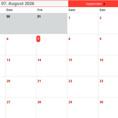
07. August 2026
September
Don
Fre
Sam
Son
30
31
1
2
6
7
8
9
13
14
15
16
20
21
22
23
27
28
29
30