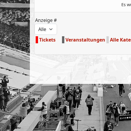
Es w
Anzeige #
Tickets
Veranstaltungen
Alle Kate