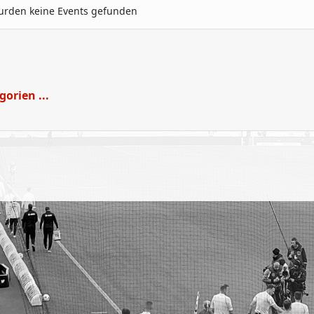
urden keine Events gefunden
Limite der Paginierungsliste
gorien ...