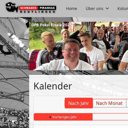
Home
Über uns
Kolu
Kalender
Nach Jahr
Nach Monat
Vorheriges Jahr