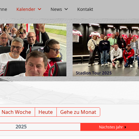
mne
Kalender
News
Kontakt
Nach Woche
Heute
Gehe zu Monat
2025
Nächstes Jahr