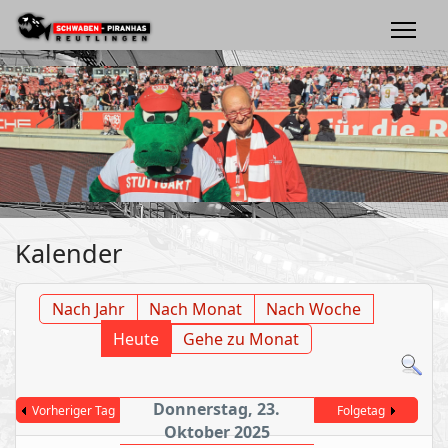
Kalender
Nach Jahr
Nach Monat
Nach Woche
Heute
Gehe zu Monat
Donnerstag, 23.
Vorheriger Tag
Folgetag
Oktober 2025