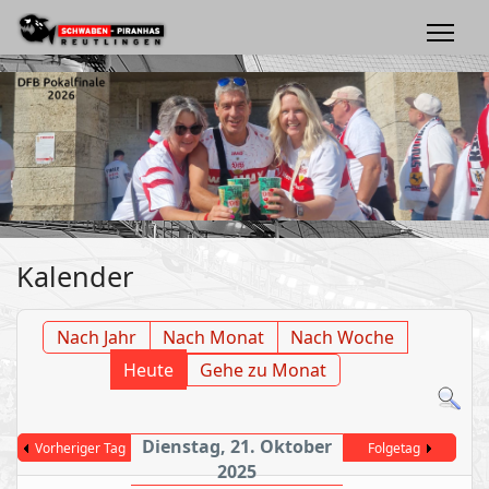
Kalender
Nach Jahr
Nach Monat
Nach Woche
Heute
Gehe zu Monat
Dienstag, 21. Oktober
Vorheriger Tag
Folgetag
2025