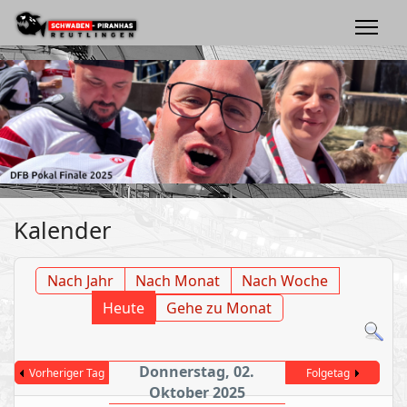
Kalender
Nach Jahr
Nach Monat
Nach Woche
Heute
Gehe zu Monat
Donnerstag, 02.
Vorheriger Tag
Folgetag
Oktober 2025