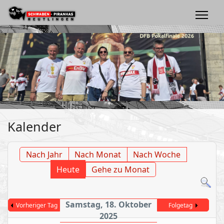
Kalender
Nach Jahr
Nach Monat
Nach Woche
Heute
Gehe zu Monat
Samstag, 18. Oktober
Vorheriger Tag
Folgetag
2025