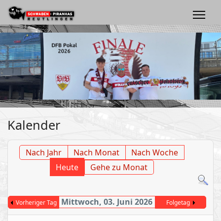
Kalender
Nach Jahr
Nach Monat
Nach Woche
Heute
Gehe zu Monat
Mittwoch, 03. Juni 2026
Vorheriger Tag
Folgetag