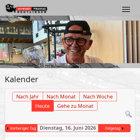
Kalender
Nach Jahr
Nach Monat
Nach Woche
Heute
Gehe zu Monat
Dienstag, 16. Juni 2026
Vorheriger Tag
Folgetag