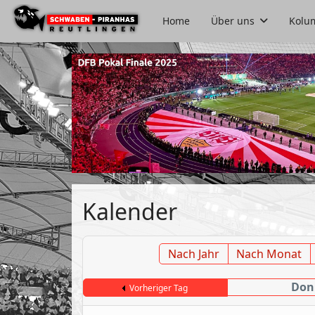
Home
Über uns
Kolu
Kalender
Nach Jahr
Nach Monat
Donn
Vorheriger Tag