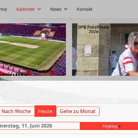
mne
Kalender
News
Kontakt
Nach Woche
Heute
Gehe zu Monat
erstag, 11. Juni 2026
Folgetag